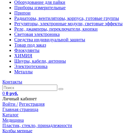
Оборудование для пайки
Приборы измерительные
Припои
Радиаторы, вентиляторы, корпуса, готовые группы
Регуляторы, электронные модули, световые эффекты
Реле, джамперы, переключатели, кнопки
Световая электроника
Средства индивидуальной защиты
Товар под заказ
Флокулянты
ХИМИЯ
Шнуры, кабели, антенны
Электротехника
Металлы
Контакты
0
0 руб.
Личный кабинет
Войти /
Регистрация
Главная страница
Каталог
Медицина
Пластик, стекло, принадлежности
Колбы мерные