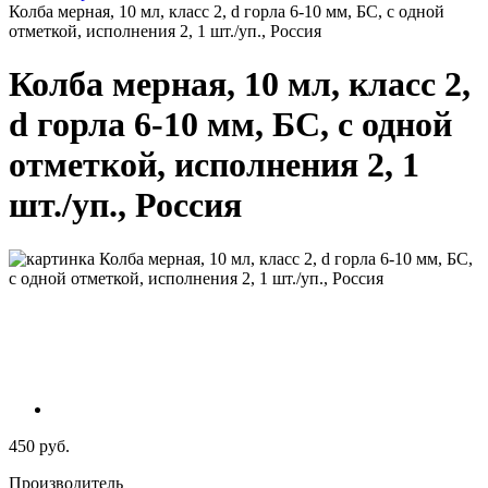
Колба мерная, 10 мл, класс 2, d горла 6-10 мм, БС, с одной
отметкой, исполнения 2, 1 шт./уп., Россия
Колба мерная, 10 мл, класс 2,
d горла 6-10 мм, БС, с одной
отметкой, исполнения 2, 1
шт./уп., Россия
450 руб.
Производитель