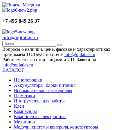
+7 495 849 26 37
info@npfatlas.ru
Вопросы о наличии, цене, фасовке и характеристиках
принимаем ТОЛЬКО по почте
info@npfatlas.ru
Работаем только с юр. лицами и ИП. Заявки на
info@npfatlas.ru
КАТАЛОГ
Нанопорошки
Аккумуляторы, блоки питания
Вспомогательные материалы
Герметики
Инструменты для работы
Клеи
Компаунды
Компоненты электронные
Медицина
Модули, системы контроля, конструкторы