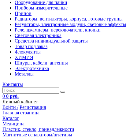
Оборудование для пайки
Приборы измерительные
Припои
Радиаторы, вентиляторы, корпуса, готовые группы
Регуляторы, электронные модули, световые эффекты
Реле, джамперы, переключатели, кнопки
Световая электроника
Средства индивидуальной защиты
Товар под заказ
Флокулянты
ХИМИЯ
Шнуры, кабели, антенны
Электротехника
Металлы
Контакты
0
0 руб.
Личный кабинет
Войти /
Регистрация
Главная страница
Каталог
Медицина
Пластик, стекло, принадлежности
Магнитные сепараторы/штативы