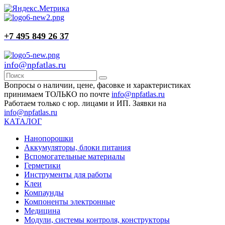
+7 495 849 26 37
info@npfatlas.ru
Вопросы о наличии, цене, фасовке и характеристиках
принимаем ТОЛЬКО по почте
info@npfatlas.ru
Работаем только с юр. лицами и ИП. Заявки на
info@npfatlas.ru
КАТАЛОГ
Нанопорошки
Аккумуляторы, блоки питания
Вспомогательные материалы
Герметики
Инструменты для работы
Клеи
Компаунды
Компоненты электронные
Медицина
Модули, системы контроля, конструкторы