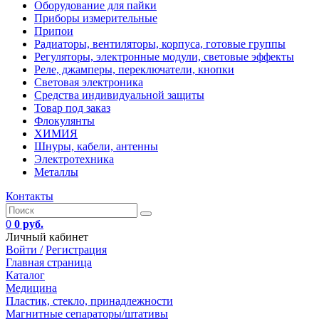
Оборудование для пайки
Приборы измерительные
Припои
Радиаторы, вентиляторы, корпуса, готовые группы
Регуляторы, электронные модули, световые эффекты
Реле, джамперы, переключатели, кнопки
Световая электроника
Средства индивидуальной защиты
Товар под заказ
Флокулянты
ХИМИЯ
Шнуры, кабели, антенны
Электротехника
Металлы
Контакты
0
0 руб.
Личный кабинет
Войти /
Регистрация
Главная страница
Каталог
Медицина
Пластик, стекло, принадлежности
Магнитные сепараторы/штативы