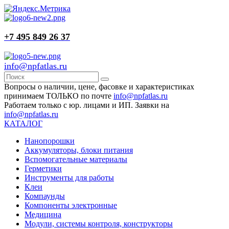
+7 495 849 26 37
info@npfatlas.ru
Вопросы о наличии, цене, фасовке и характеристиках
принимаем ТОЛЬКО по почте
info@npfatlas.ru
Работаем только с юр. лицами и ИП. Заявки на
info@npfatlas.ru
КАТАЛОГ
Нанопорошки
Аккумуляторы, блоки питания
Вспомогательные материалы
Герметики
Инструменты для работы
Клеи
Компаунды
Компоненты электронные
Медицина
Модули, системы контроля, конструкторы