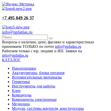
+7 495 849 26 37
info@npfatlas.ru
Вопросы о наличии, цене, фасовке и характеристиках
принимаем ТОЛЬКО по почте
info@npfatlas.ru
Работаем только с юр. лицами и ИП. Заявки на
info@npfatlas.ru
КАТАЛОГ
Нанопорошки
Аккумуляторы, блоки питания
Вспомогательные материалы
Герметики
Инструменты для работы
Клеи
Компаунды
Компоненты электронные
Медицина
Модули, системы контроля, конструкторы