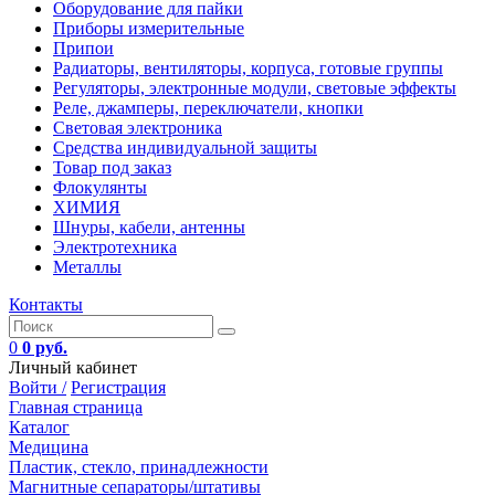
Оборудование для пайки
Приборы измерительные
Припои
Радиаторы, вентиляторы, корпуса, готовые группы
Регуляторы, электронные модули, световые эффекты
Реле, джамперы, переключатели, кнопки
Световая электроника
Средства индивидуальной защиты
Товар под заказ
Флокулянты
ХИМИЯ
Шнуры, кабели, антенны
Электротехника
Металлы
Контакты
0
0 руб.
Личный кабинет
Войти /
Регистрация
Главная страница
Каталог
Медицина
Пластик, стекло, принадлежности
Магнитные сепараторы/штативы