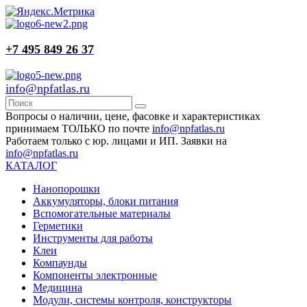
+7 495 849 26 37
info@npfatlas.ru
Вопросы о наличии, цене, фасовке и характеристиках
принимаем ТОЛЬКО по почте
info@npfatlas.ru
Работаем только с юр. лицами и ИП. Заявки на
info@npfatlas.ru
КАТАЛОГ
Нанопорошки
Аккумуляторы, блоки питания
Вспомогательные материалы
Герметики
Инструменты для работы
Клеи
Компаунды
Компоненты электронные
Медицина
Модули, системы контроля, конструкторы