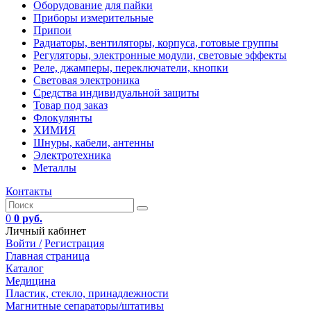
Оборудование для пайки
Приборы измерительные
Припои
Радиаторы, вентиляторы, корпуса, готовые группы
Регуляторы, электронные модули, световые эффекты
Реле, джамперы, переключатели, кнопки
Световая электроника
Средства индивидуальной защиты
Товар под заказ
Флокулянты
ХИМИЯ
Шнуры, кабели, антенны
Электротехника
Металлы
Контакты
0
0 руб.
Личный кабинет
Войти /
Регистрация
Главная страница
Каталог
Медицина
Пластик, стекло, принадлежности
Магнитные сепараторы/штативы