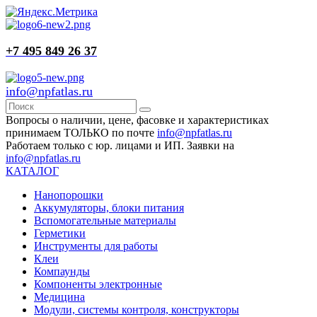
+7 495 849 26 37
info@npfatlas.ru
Вопросы о наличии, цене, фасовке и характеристиках
принимаем ТОЛЬКО по почте
info@npfatlas.ru
Работаем только с юр. лицами и ИП. Заявки на
info@npfatlas.ru
КАТАЛОГ
Нанопорошки
Аккумуляторы, блоки питания
Вспомогательные материалы
Герметики
Инструменты для работы
Клеи
Компаунды
Компоненты электронные
Медицина
Модули, системы контроля, конструкторы