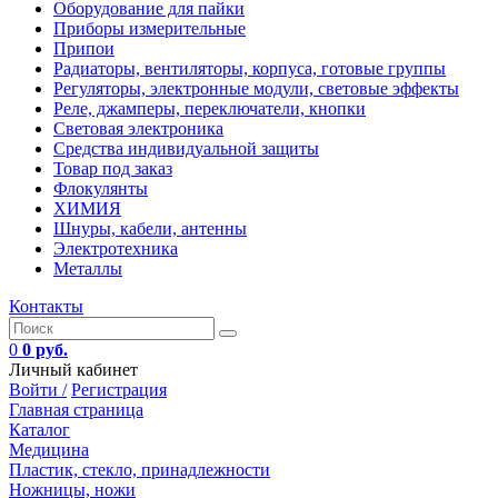
Оборудование для пайки
Приборы измерительные
Припои
Радиаторы, вентиляторы, корпуса, готовые группы
Регуляторы, электронные модули, световые эффекты
Реле, джамперы, переключатели, кнопки
Световая электроника
Средства индивидуальной защиты
Товар под заказ
Флокулянты
ХИМИЯ
Шнуры, кабели, антенны
Электротехника
Металлы
Контакты
0
0 руб.
Личный кабинет
Войти /
Регистрация
Главная страница
Каталог
Медицина
Пластик, стекло, принадлежности
Ножницы, ножи