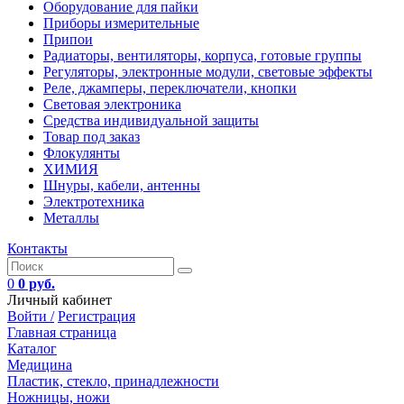
Оборудование для пайки
Приборы измерительные
Припои
Радиаторы, вентиляторы, корпуса, готовые группы
Регуляторы, электронные модули, световые эффекты
Реле, джамперы, переключатели, кнопки
Световая электроника
Средства индивидуальной защиты
Товар под заказ
Флокулянты
ХИМИЯ
Шнуры, кабели, антенны
Электротехника
Металлы
Контакты
0
0 руб.
Личный кабинет
Войти /
Регистрация
Главная страница
Каталог
Медицина
Пластик, стекло, принадлежности
Ножницы, ножи