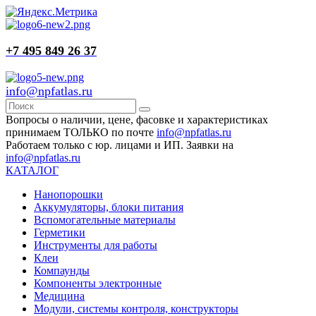
+7 495 849 26 37
info@npfatlas.ru
Вопросы о наличии, цене, фасовке и характеристиках
принимаем ТОЛЬКО по почте
info@npfatlas.ru
Работаем только с юр. лицами и ИП. Заявки на
info@npfatlas.ru
КАТАЛОГ
Нанопорошки
Аккумуляторы, блоки питания
Вспомогательные материалы
Герметики
Инструменты для работы
Клеи
Компаунды
Компоненты электронные
Медицина
Модули, системы контроля, конструкторы