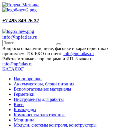
+7 495 849 26 37
info@npfatlas.ru
Вопросы о наличии, цене, фасовке и характеристиках
принимаем ТОЛЬКО по почте
info@npfatlas.ru
Работаем только с юр. лицами и ИП. Заявки на
info@npfatlas.ru
КАТАЛОГ
Нанопорошки
Аккумуляторы, блоки питания
Вспомогательные материалы
Герметики
Инструменты для работы
Клеи
Компаунды
Компоненты электронные
Медицина
Модули, системы контроля, конструкторы