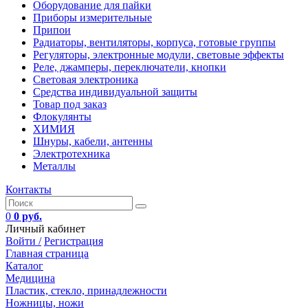
Оборудование для пайки
Приборы измерительные
Припои
Радиаторы, вентиляторы, корпуса, готовые группы
Регуляторы, электронные модули, световые эффекты
Реле, джамперы, переключатели, кнопки
Световая электроника
Средства индивидуальной защиты
Товар под заказ
Флокулянты
ХИМИЯ
Шнуры, кабели, антенны
Электротехника
Металлы
Контакты
0
0 руб.
Личный кабинет
Войти /
Регистрация
Главная страница
Каталог
Медицина
Пластик, стекло, принадлежности
Ножницы, ножи