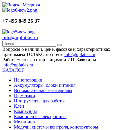
+7 495 849 26 37
info@npfatlas.ru
Вопросы о наличии, цене, фасовке и характеристиках
принимаем ТОЛЬКО по почте
info@npfatlas.ru
Работаем только с юр. лицами и ИП. Заявки на
info@npfatlas.ru
КАТАЛОГ
Нанопорошки
Аккумуляторы, блоки питания
Вспомогательные материалы
Герметики
Инструменты для работы
Клеи
Компаунды
Компоненты электронные
Медицина
Модули, системы контроля, конструкторы