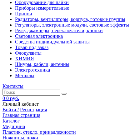
Оборудование для пайки
Приборы измерительные
Припои
Радиаторы, вентиляторы, корпуса, готовые группы
Регуляторы, электронные модули, световые эффекты
Реле, джамперы, переключатели, кнопки
Световая электроника
Средства индивидуальной защиты
Товар под заказ
Флокулянты
ХИМИЯ
Шнуры, кабели, антенны
Электротехника
Металлы
Контакты
0
0 руб.
Личный кабинет
Войти /
Регистрация
Главная страница
Каталог
Медицина
Пластик, стекло, принадлежности
Ножницы, ножи