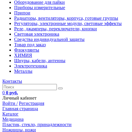
Оборудование для пайки
Приборы измерительные
Припои
Радиаторы, вентиляторы, корпуса, готовые группы
Регуляторы, электронные модули, световые эффекты
Реле, джамперы, переключатели, кнопки
Световая электроника
Средства индивидуальной защиты
Товар под заказ
Флокулянты
ХИМИЯ
Шнуры, кабели, антенны
Электротехника
Металлы
Контакты
0
0 руб.
Личный кабинет
Войти /
Регистрация
Главная страница
Каталог
Медицина
Пластик, стекло, принадлежности
Ножницы, ножи