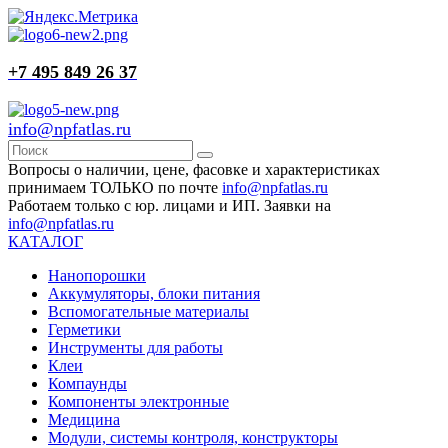
+7 495 849 26 37
info@npfatlas.ru
Вопросы о наличии, цене, фасовке и характеристиках
принимаем ТОЛЬКО по почте
info@npfatlas.ru
Работаем только с юр. лицами и ИП. Заявки на
info@npfatlas.ru
КАТАЛОГ
Нанопорошки
Аккумуляторы, блоки питания
Вспомогательные материалы
Герметики
Инструменты для работы
Клеи
Компаунды
Компоненты электронные
Медицина
Модули, системы контроля, конструкторы