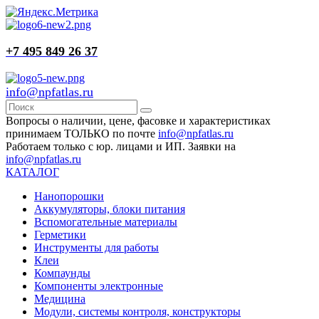
+7 495 849 26 37
info@npfatlas.ru
Вопросы о наличии, цене, фасовке и характеристиках
принимаем ТОЛЬКО по почте
info@npfatlas.ru
Работаем только с юр. лицами и ИП. Заявки на
info@npfatlas.ru
КАТАЛОГ
Нанопорошки
Аккумуляторы, блоки питания
Вспомогательные материалы
Герметики
Инструменты для работы
Клеи
Компаунды
Компоненты электронные
Медицина
Модули, системы контроля, конструкторы