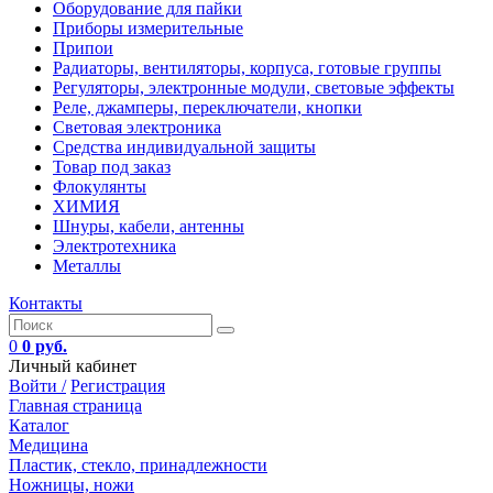
Оборудование для пайки
Приборы измерительные
Припои
Радиаторы, вентиляторы, корпуса, готовые группы
Регуляторы, электронные модули, световые эффекты
Реле, джамперы, переключатели, кнопки
Световая электроника
Средства индивидуальной защиты
Товар под заказ
Флокулянты
ХИМИЯ
Шнуры, кабели, антенны
Электротехника
Металлы
Контакты
0
0 руб.
Личный кабинет
Войти /
Регистрация
Главная страница
Каталог
Медицина
Пластик, стекло, принадлежности
Ножницы, ножи