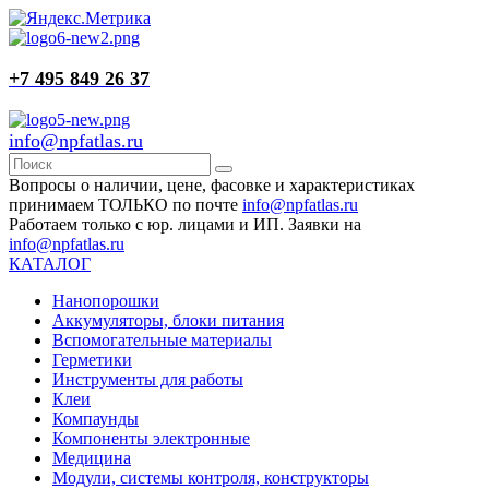
+7 495 849 26 37
info@npfatlas.ru
Вопросы о наличии, цене, фасовке и характеристиках
принимаем ТОЛЬКО по почте
info@npfatlas.ru
Работаем только с юр. лицами и ИП. Заявки на
info@npfatlas.ru
КАТАЛОГ
Нанопорошки
Аккумуляторы, блоки питания
Вспомогательные материалы
Герметики
Инструменты для работы
Клеи
Компаунды
Компоненты электронные
Медицина
Модули, системы контроля, конструкторы