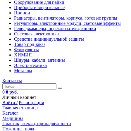
Оборудование для пайки
Приборы измерительные
Припои
Радиаторы, вентиляторы, корпуса, готовые группы
Регуляторы, электронные модули, световые эффекты
Реле, джамперы, переключатели, кнопки
Световая электроника
Средства индивидуальной защиты
Товар под заказ
Флокулянты
ХИМИЯ
Шнуры, кабели, антенны
Электротехника
Металлы
Контакты
0
0 руб.
Личный кабинет
Войти /
Регистрация
Главная страница
Каталог
Медицина
Пластик, стекло, принадлежности
Ножницы, ножи