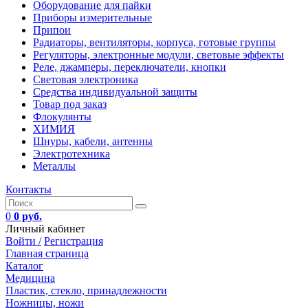
Оборудование для пайки
Приборы измерительные
Припои
Радиаторы, вентиляторы, корпуса, готовые группы
Регуляторы, электронные модули, световые эффекты
Реле, джамперы, переключатели, кнопки
Световая электроника
Средства индивидуальной защиты
Товар под заказ
Флокулянты
ХИМИЯ
Шнуры, кабели, антенны
Электротехника
Металлы
Контакты
0
0 руб.
Личный кабинет
Войти /
Регистрация
Главная страница
Каталог
Медицина
Пластик, стекло, принадлежности
Ножницы, ножи