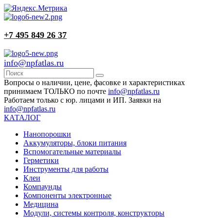
+7 495 849 26 37
info@npfatlas.ru
Вопросы о наличии, цене, фасовке и характеристиках
принимаем ТОЛЬКО по почте
info@npfatlas.ru
Работаем только с юр. лицами и ИП. Заявки на
info@npfatlas.ru
КАТАЛОГ
Нанопорошки
Аккумуляторы, блоки питания
Вспомогательные материалы
Герметики
Инструменты для работы
Клеи
Компаунды
Компоненты электронные
Медицина
Модули, системы контроля, конструкторы