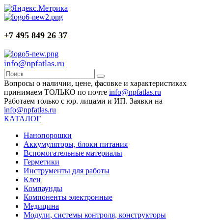
+7 495 849 26 37
info@npfatlas.ru
Вопросы о наличии, цене, фасовке и характеристиках
принимаем ТОЛЬКО по почте
info@npfatlas.ru
Работаем только с юр. лицами и ИП. Заявки на
info@npfatlas.ru
КАТАЛОГ
Нанопорошки
Аккумуляторы, блоки питания
Вспомогательные материалы
Герметики
Инструменты для работы
Клеи
Компаунды
Компоненты электронные
Медицина
Модули, системы контроля, конструкторы