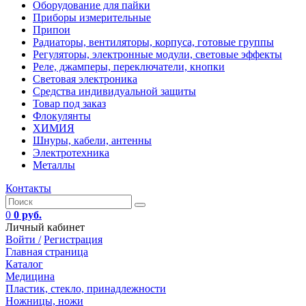
Оборудование для пайки
Приборы измерительные
Припои
Радиаторы, вентиляторы, корпуса, готовые группы
Регуляторы, электронные модули, световые эффекты
Реле, джамперы, переключатели, кнопки
Световая электроника
Средства индивидуальной защиты
Товар под заказ
Флокулянты
ХИМИЯ
Шнуры, кабели, антенны
Электротехника
Металлы
Контакты
0
0 руб.
Личный кабинет
Войти /
Регистрация
Главная страница
Каталог
Медицина
Пластик, стекло, принадлежности
Ножницы, ножи