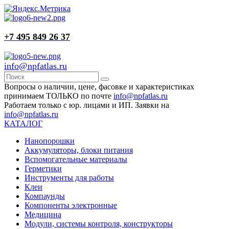
+7 495 849 26 37
info@npfatlas.ru
Вопросы о наличии, цене, фасовке и характеристиках
принимаем ТОЛЬКО по почте
info@npfatlas.ru
Работаем только с юр. лицами и ИП. Заявки на
info@npfatlas.ru
КАТАЛОГ
Нанопорошки
Аккумуляторы, блоки питания
Вспомогательные материалы
Герметики
Инструменты для работы
Клеи
Компаунды
Компоненты электронные
Медицина
Модули, системы контроля, конструкторы