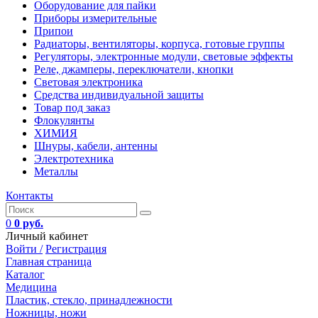
Оборудование для пайки
Приборы измерительные
Припои
Радиаторы, вентиляторы, корпуса, готовые группы
Регуляторы, электронные модули, световые эффекты
Реле, джамперы, переключатели, кнопки
Световая электроника
Средства индивидуальной защиты
Товар под заказ
Флокулянты
ХИМИЯ
Шнуры, кабели, антенны
Электротехника
Металлы
Контакты
0
0 руб.
Личный кабинет
Войти /
Регистрация
Главная страница
Каталог
Медицина
Пластик, стекло, принадлежности
Ножницы, ножи