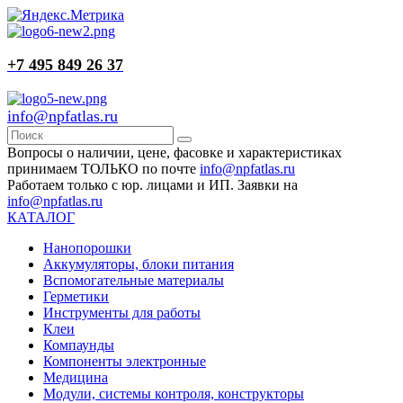
+7 495 849 26 37
info@npfatlas.ru
Вопросы о наличии, цене, фасовке и характеристиках
принимаем ТОЛЬКО по почте
info@npfatlas.ru
Работаем только с юр. лицами и ИП. Заявки на
info@npfatlas.ru
КАТАЛОГ
Нанопорошки
Аккумуляторы, блоки питания
Вспомогательные материалы
Герметики
Инструменты для работы
Клеи
Компаунды
Компоненты электронные
Медицина
Модули, системы контроля, конструкторы