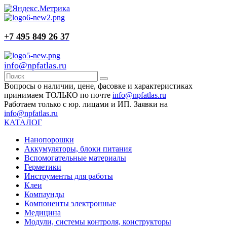
+7 495 849 26 37
info@npfatlas.ru
Вопросы о наличии, цене, фасовке и характеристиках
принимаем ТОЛЬКО по почте
info@npfatlas.ru
Работаем только с юр. лицами и ИП. Заявки на
info@npfatlas.ru
КАТАЛОГ
Нанопорошки
Аккумуляторы, блоки питания
Вспомогательные материалы
Герметики
Инструменты для работы
Клеи
Компаунды
Компоненты электронные
Медицина
Модули, системы контроля, конструкторы