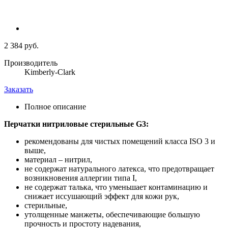
2 384 руб.
Производитель
Kimberly-Clark
Заказать
Полное описание
Перчатки нитриловые стерильные G3:
рекомендованы для чистых помещений класса ISO 3 и
выше,
материал – нитрил,
не содержат натурального латекса, что предотвращает
возникновения аллергии типа I,
не содержат талька, что уменьшает контаминацию и
снижает иссушающий эффект для кожи рук,
стерильные,
утолщенные манжеты, обеспечивающие большую
прочность и простоту надевания,