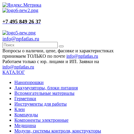
+7 495 849 26 37
info@npfatlas.ru
Вопросы о наличии, цене, фасовке и характеристиках
принимаем ТОЛЬКО по почте
info@npfatlas.ru
Работаем только с юр. лицами и ИП. Заявки на
info@npfatlas.ru
КАТАЛОГ
Нанопорошки
Аккумуляторы, блоки питания
Вспомогательные материалы
Герметики
Инструменты для работы
Клеи
Компаунды
Компоненты электронные
Медицина
Модули, системы контроля, конструкторы