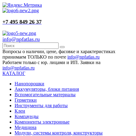
+7 495 849 26 37
info@npfatlas.ru
Вопросы о наличии, цене, фасовке и характеристиках
принимаем ТОЛЬКО по почте
info@npfatlas.ru
Работаем только с юр. лицами и ИП. Заявки на
info@npfatlas.ru
КАТАЛОГ
Нанопорошки
Аккумуляторы, блоки питания
Вспомогательные материалы
Герметики
Инструменты для работы
Клеи
Компаунды
Компоненты электронные
Медицина
Модули, системы контроля, конструкторы