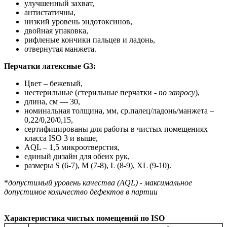
улучшенный захват,
антистатичны,
низкий уровень эндотоксинов,
двойная упаковка,
рифленые кончики пальцев и ладонь,
отвернутая манжета.
Перчатки латексные G3:
Цвет – бежевый,
нестерильные (стерильные перчатки -
по запросу
),
длина, см — 30,
номинальная толщина, мм, ср.палец/ладонь/манжета –
0,22/0,20/0,15,
сертифицированы для работы в чистых помещениях
класса ISO 3 и выше,
AQL – 1,5 микроотверстия,
единый дизайн для обеих рук,
размеры S (6-7), M (7-8), L (8-9), XL (9-10).
*
допустимый уровень качества (AQL) - максимальное
допустимое количество дефектов в партии
Характеристика чистых помещений по ISO