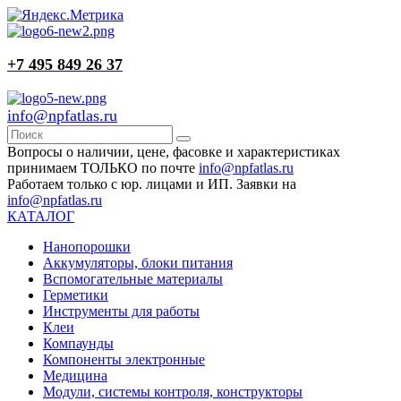
+7 495 849 26 37
info@npfatlas.ru
Вопросы о наличии, цене, фасовке и характеристиках
принимаем ТОЛЬКО по почте
info@npfatlas.ru
Работаем только с юр. лицами и ИП. Заявки на
info@npfatlas.ru
КАТАЛОГ
Нанопорошки
Аккумуляторы, блоки питания
Вспомогательные материалы
Герметики
Инструменты для работы
Клеи
Компаунды
Компоненты электронные
Медицина
Модули, системы контроля, конструкторы