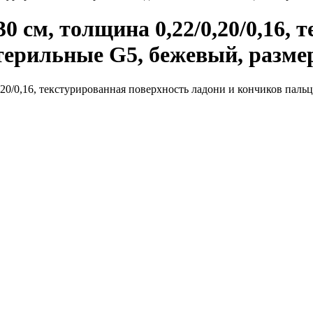
0 см, толщина 0,22/0,20/0,16, 
терильные G5, бежевый, размер 