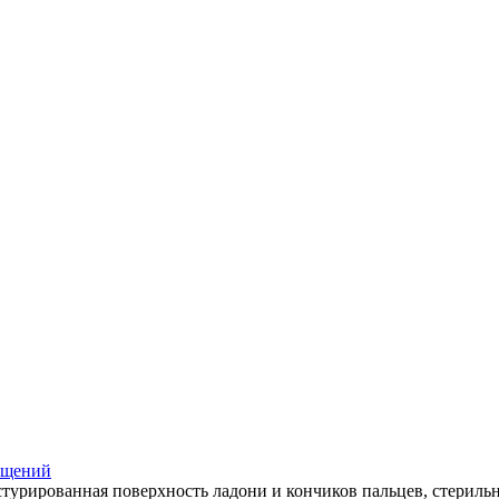
ещений
кстурированная поверхность ладони и кончиков пальцев, стерильны