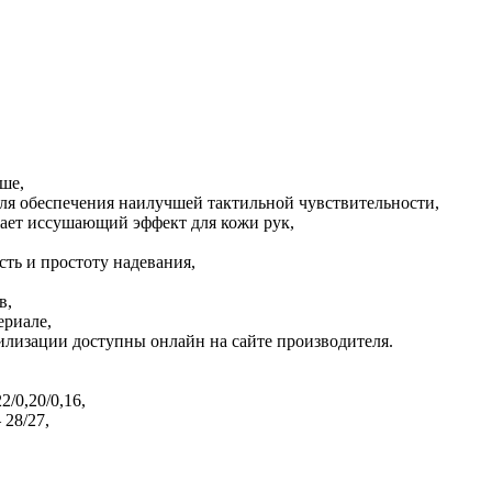
ше,
для обеспечения наилучшей тактильной чувствительности,
жает иссушающий эффект для кожи рук,
ь и простоту надевания,
в,
ериале,
илизации доступны онлайн на сайте производителя.
/0,20/0,16,
 28/27,