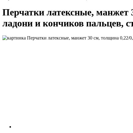
Перчатки латексные, манжет 3
ладони и кончиков пальцев, с