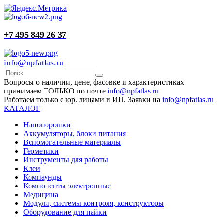
+7 495 849 26 37
info@npfatlas.ru
Вопросы о наличии, цене, фасовке и характеристиках
принимаем ТОЛЬКО по почте
info@npfatlas.ru
Работаем только с юр. лицами и ИП. Заявки на
info@npfatlas.ru
КАТАЛОГ
Нанопорошки
Аккумуляторы, блоки питания
Вспомогательные материалы
Герметики
Инструменты для работы
Клеи
Компаунды
Компоненты электронные
Медицина
Модули, системы контроля, конструкторы
Оборудование для пайки