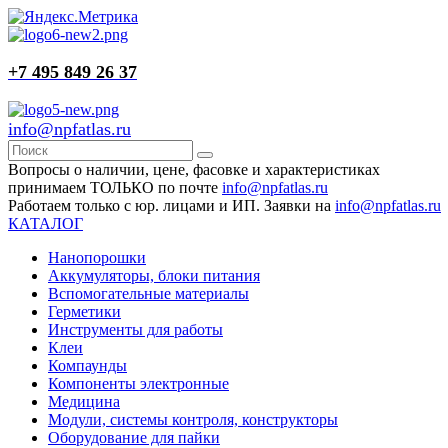
+7 495 849 26 37
info@npfatlas.ru
Вопросы о наличии, цене, фасовке и характеристиках
принимаем ТОЛЬКО по почте
info@npfatlas.ru
Работаем только с юр. лицами и ИП. Заявки на
info@npfatlas.ru
КАТАЛОГ
Нанопорошки
Аккумуляторы, блоки питания
Вспомогательные материалы
Герметики
Инструменты для работы
Клеи
Компаунды
Компоненты электронные
Медицина
Модули, системы контроля, конструкторы
Оборудование для пайки