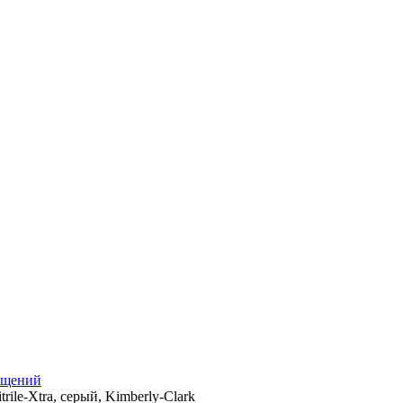
ещений
rile-Xtra, серый, Kimberly-Clark