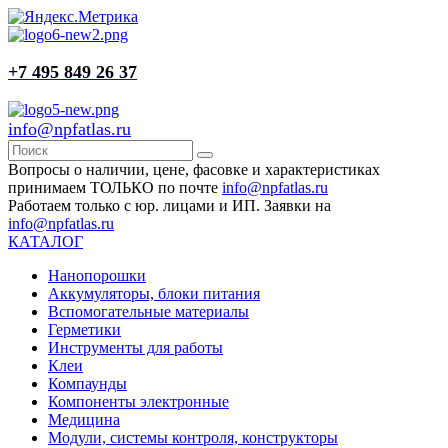
+7 495 849 26 37
info@npfatlas.ru
Вопросы о наличии, цене, фасовке и характеристиках
принимаем ТОЛЬКО по почте
info@npfatlas.ru
Работаем только с юр. лицами и ИП. Заявки на
info@npfatlas.ru
КАТАЛОГ
Нанопорошки
Аккумуляторы, блоки питания
Вспомогательные материалы
Герметики
Инструменты для работы
Клеи
Компаунды
Компоненты электронные
Медицина
Модули, системы контроля, конструкторы