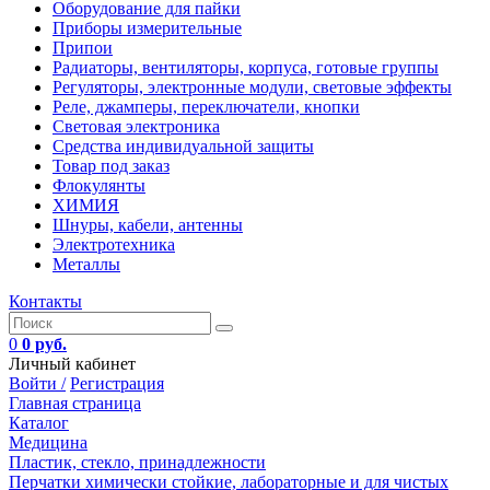
Оборудование для пайки
Приборы измерительные
Припои
Радиаторы, вентиляторы, корпуса, готовые группы
Регуляторы, электронные модули, световые эффекты
Реле, джамперы, переключатели, кнопки
Световая электроника
Средства индивидуальной защиты
Товар под заказ
Флокулянты
ХИМИЯ
Шнуры, кабели, антенны
Электротехника
Металлы
Контакты
0
0 руб.
Личный кабинет
Войти /
Регистрация
Главная страница
Каталог
Медицина
Пластик, стекло, принадлежности
Перчатки химически стойкие, лабораторные и для чистых