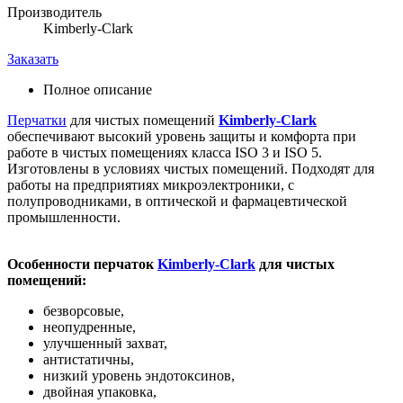
Производитель
Kimberly-Clark
Заказать
Полное описание
Перчатки
для чистых помещений
Kimberly-Clark
обеспечивают высокий уровень защиты и комфорта при
работе в чистых помещениях класса ISO 3 и ISO 5.
Изготовлены в условиях чистых помещений. Подходят для
работы на предприятиях микроэлектроники, с
полупроводниками, в оптической и фармацевтической
промышленности.
Особенности перчаток
Kimberly-Clark
для чистых
помещений:
безворсовые,
неопудренные,
улучшенный захват,
антистатичны,
низкий уровень эндотоксинов,
двойная упаковка,