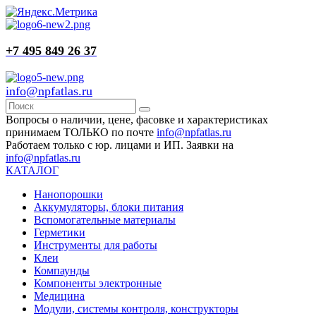
+7 495 849 26 37
info@npfatlas.ru
Вопросы о наличии, цене, фасовке и характеристиках
принимаем ТОЛЬКО по почте
info@npfatlas.ru
Работаем только с юр. лицами и ИП. Заявки на
info@npfatlas.ru
КАТАЛОГ
Нанопорошки
Аккумуляторы, блоки питания
Вспомогательные материалы
Герметики
Инструменты для работы
Клеи
Компаунды
Компоненты электронные
Медицина
Модули, системы контроля, конструкторы