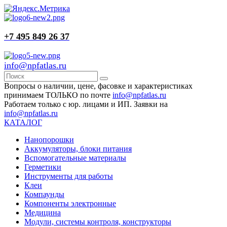
+7 495 849 26 37
info@npfatlas.ru
Вопросы о наличии, цене, фасовке и характеристиках
принимаем ТОЛЬКО по почте
info@npfatlas.ru
Работаем только с юр. лицами и ИП. Заявки на
info@npfatlas.ru
КАТАЛОГ
Нанопорошки
Аккумуляторы, блоки питания
Вспомогательные материалы
Герметики
Инструменты для работы
Клеи
Компаунды
Компоненты электронные
Медицина
Модули, системы контроля, конструкторы