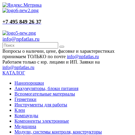
+7 495 849 26 37
info@npfatlas.ru
Вопросы о наличии, цене, фасовке и характеристиках
принимаем ТОЛЬКО по почте
info@npfatlas.ru
Работаем только с юр. лицами и ИП. Заявки на
info@npfatlas.ru
КАТАЛОГ
Нанопорошки
Аккумуляторы, блоки питания
Вспомогательные материалы
Герметики
Инструменты для работы
Клеи
Компаунды
Компоненты электронные
Медицина
Модули, системы контроля, конструкторы