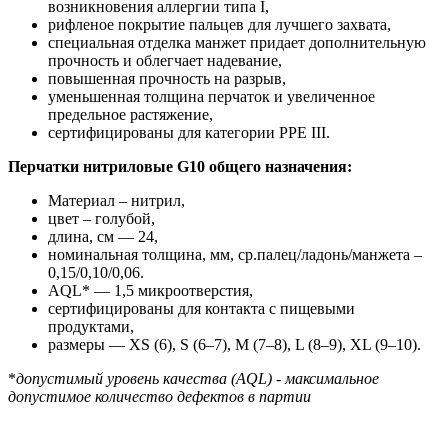
возникновения аллергии типа I,
рифленое покрытие пальцев для лучшего захвата,
специальная отделка манжет придает дополнительную
прочность и облегчает надевание,
повышенная прочность на разрыв,
уменьшенная толщина перчаток и увеличенное
предельное растяжение,
сертифицированы для категории PPE III.
Перчатки нитриловые G10 общего назначения:
Материал – нитрил,
цвет – голубой,
длина, см — 24,
номинальная толщина, мм, ср.палец/ладонь/манжета –
0,15/0,10/0,06.
AQL* — 1,5 микроотверстия,
сертифицированы для контакта с пищевыми
продуктами,
размеры — XS (6), S (6–7), M (7–8), L (8–9), XL (9–10).
*
допустимый уровень качества (AQL) - максимальное
допустимое количество дефектов в партии