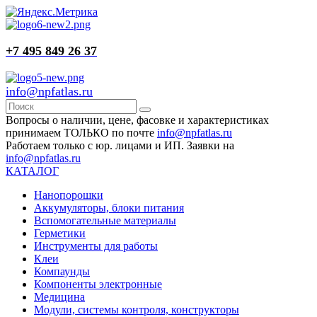
+7 495 849 26 37
info@npfatlas.ru
Вопросы о наличии, цене, фасовке и характеристиках
принимаем ТОЛЬКО по почте
info@npfatlas.ru
Работаем только с юр. лицами и ИП. Заявки на
info@npfatlas.ru
КАТАЛОГ
Нанопорошки
Аккумуляторы, блоки питания
Вспомогательные материалы
Герметики
Инструменты для работы
Клеи
Компаунды
Компоненты электронные
Медицина
Модули, системы контроля, конструкторы