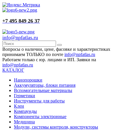
+7 495 849 26 37
info@npfatlas.ru
Вопросы о наличии, цене, фасовке и характеристиках
принимаем ТОЛЬКО по почте
info@npfatlas.ru
Работаем только с юр. лицами и ИП. Заявки на
info@npfatlas.ru
КАТАЛОГ
Нанопорошки
Аккумуляторы, блоки питания
Вспомогательные материалы
Герметики
Инструменты для работы
Клеи
Компаунды
Компоненты электронные
Медицина
Модули, системы контроля, конструкторы