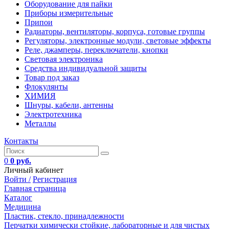
Оборудование для пайки
Приборы измерительные
Припои
Радиаторы, вентиляторы, корпуса, готовые группы
Регуляторы, электронные модули, световые эффекты
Реле, джамперы, переключатели, кнопки
Световая электроника
Средства индивидуальной защиты
Товар под заказ
Флокулянты
ХИМИЯ
Шнуры, кабели, антенны
Электротехника
Металлы
Контакты
0
0 руб.
Личный кабинет
Войти /
Регистрация
Главная страница
Каталог
Медицина
Пластик, стекло, принадлежности
Перчатки химически стойкие, лабораторные и для чистых