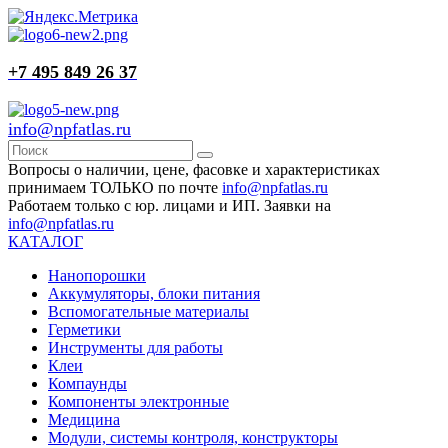
+7 495 849 26 37
info@npfatlas.ru
Вопросы о наличии, цене, фасовке и характеристиках
принимаем ТОЛЬКО по почте
info@npfatlas.ru
Работаем только с юр. лицами и ИП. Заявки на
info@npfatlas.ru
КАТАЛОГ
Нанопорошки
Аккумуляторы, блоки питания
Вспомогательные материалы
Герметики
Инструменты для работы
Клеи
Компаунды
Компоненты электронные
Медицина
Модули, системы контроля, конструкторы