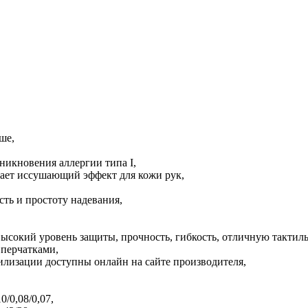
ше,
зникновения аллергии типа I,
жает иссушающий эффект для кожи рук,
ь и простоту надевания,
ет высокий уровень защиты, прочность, гибкость, отличную такт
 перчатками,
илизации доступны онлайн на сайте производителя,
/0,08/0,07,