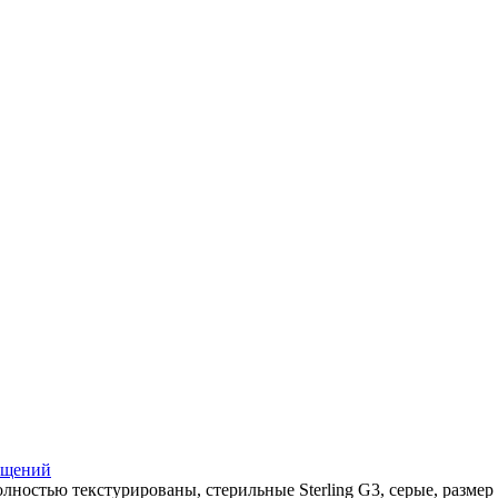
ещений
лностью текстурированы, стерильные Sterling G3, серые, размер 8