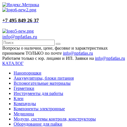
+7 495 849 26 37
info@npfatlas.ru
Вопросы о наличии, цене, фасовке и характеристиках
принимаем ТОЛЬКО по почте
info@npfatlas.ru
Работаем только с юр. лицами и ИП. Заявки на
info@npfatlas.ru
КАТАЛОГ
Нанопорошки
Аккумуляторы, блоки питания
Вспомогательные материалы
Герметики
Инструменты для работы
Клеи
Компаунды
Компоненты электронные
Медицина
Модули, системы контроля, конструкторы
Оборудование для пайки