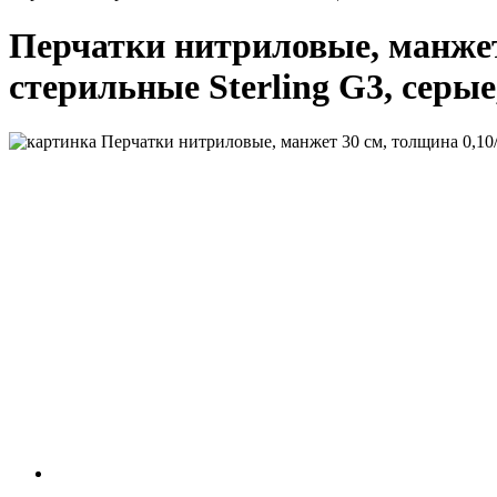
Перчатки нитриловые, манжет 
стерильные Sterling G3, серые,