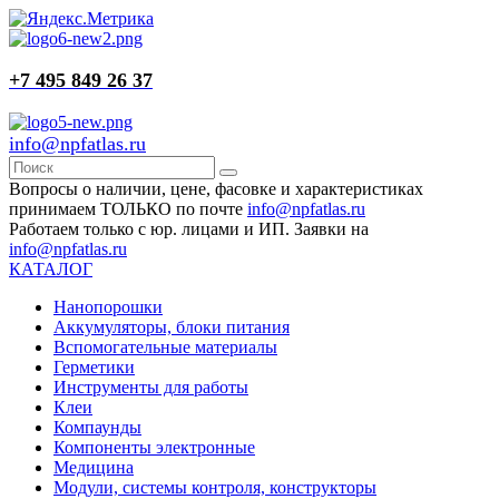
+7 495 849 26 37
info@npfatlas.ru
Вопросы о наличии, цене, фасовке и характеристиках
принимаем ТОЛЬКО по почте
info@npfatlas.ru
Работаем только с юр. лицами и ИП. Заявки на
info@npfatlas.ru
КАТАЛОГ
Нанопорошки
Аккумуляторы, блоки питания
Вспомогательные материалы
Герметики
Инструменты для работы
Клеи
Компаунды
Компоненты электронные
Медицина
Модули, системы контроля, конструкторы