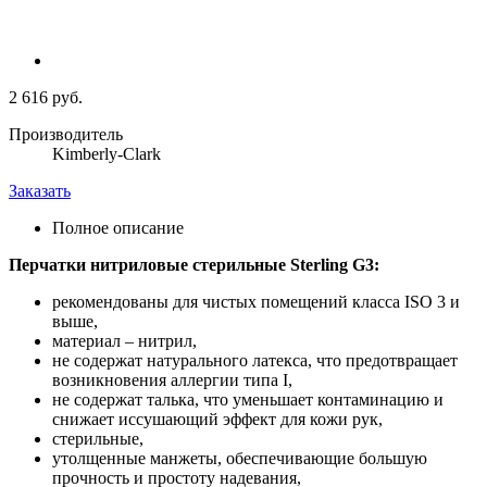
2 616 руб.
Производитель
Kimberly-Clark
Заказать
Полное описание
Перчатки нитриловые стерильные Sterling G3:
рекомендованы для чистых помещений класса ISO 3 и
выше,
материал – нитрил,
не содержат натурального латекса, что предотвращает
возникновения аллергии типа I,
не содержат талька, что уменьшает контаминацию и
снижает иссушающий эффект для кожи рук,
стерильные,
утолщенные манжеты, обеспечивающие большую
прочность и простоту надевания,