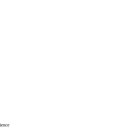
ience