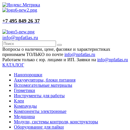
+7 495 849 26 37
info@npfatlas.ru
Вопросы о наличии, цене, фасовке и характеристиках
принимаем ТОЛЬКО по почте
info@npfatlas.ru
Работаем только с юр. лицами и ИП. Заявки на
info@npfatlas.ru
КАТАЛОГ
Нанопорошки
Аккумуляторы, блоки питания
Вспомогательные материалы
Герметики
Инструменты для работы
Клеи
Компаунды
Компоненты электронные
Медицина
Модули, системы контроля, конструкторы
Оборудование для пайки