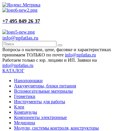
+7 495 849 26 37
info@npfatlas.ru
Вопросы о наличии, цене, фасовке и характеристиках
принимаем ТОЛЬКО по почте
info@npfatlas.ru
Работаем только с юр. лицами и ИП. Заявки на
info@npfatlas.ru
КАТАЛОГ
Нанопорошки
Аккумуляторы, блоки питания
Вспомогательные материалы
Герметики
Инструменты для работы
Клеи
Компаунды
Компоненты электронные
Медицина
Модули, системы контроля, конструкторы