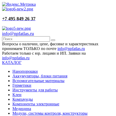
+7 495 849 26 37
info@npfatlas.ru
Вопросы о наличии, цене, фасовке и характеристиках
принимаем ТОЛЬКО по почте
info@npfatlas.ru
Работаем только с юр. лицами и ИП. Заявки на
info@npfatlas.ru
КАТАЛОГ
Нанопорошки
Аккумуляторы, блоки питания
Вспомогательные материалы
Герметики
Инструменты для работы
Клеи
Компаунды
Компоненты электронные
Медицина
Модули, системы контроля, конструкторы