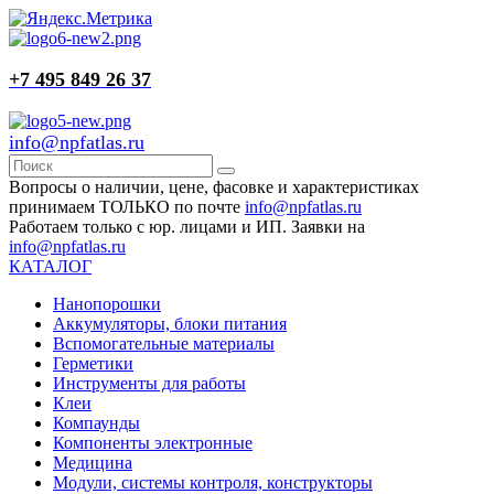
+7 495 849 26 37
info@npfatlas.ru
Вопросы о наличии, цене, фасовке и характеристиках
принимаем ТОЛЬКО по почте
info@npfatlas.ru
Работаем только с юр. лицами и ИП. Заявки на
info@npfatlas.ru
КАТАЛОГ
Нанопорошки
Аккумуляторы, блоки питания
Вспомогательные материалы
Герметики
Инструменты для работы
Клеи
Компаунды
Компоненты электронные
Медицина
Модули, системы контроля, конструкторы