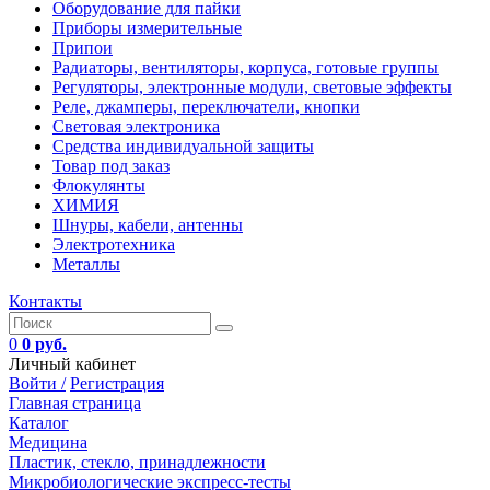
Оборудование для пайки
Приборы измерительные
Припои
Радиаторы, вентиляторы, корпуса, готовые группы
Регуляторы, электронные модули, световые эффекты
Реле, джамперы, переключатели, кнопки
Световая электроника
Средства индивидуальной защиты
Товар под заказ
Флокулянты
ХИМИЯ
Шнуры, кабели, антенны
Электротехника
Металлы
Контакты
0
0 руб.
Личный кабинет
Войти /
Регистрация
Главная страница
Каталог
Медицина
Пластик, стекло, принадлежности
Микробиологические экспресс-тесты