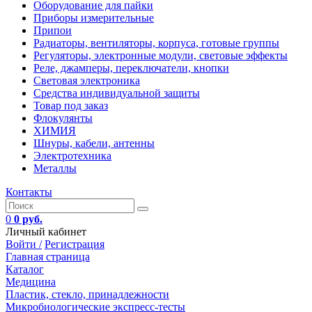
Оборудование для пайки
Приборы измерительные
Припои
Радиаторы, вентиляторы, корпуса, готовые группы
Регуляторы, электронные модули, световые эффекты
Реле, джамперы, переключатели, кнопки
Световая электроника
Средства индивидуальной защиты
Товар под заказ
Флокулянты
ХИМИЯ
Шнуры, кабели, антенны
Электротехника
Металлы
Контакты
0
0 руб.
Личный кабинет
Войти /
Регистрация
Главная страница
Каталог
Медицина
Пластик, стекло, принадлежности
Микробиологические экспресс-тесты