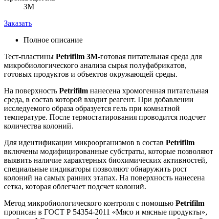
3M
Заказать
Полное описание
Тест-пластины
Petrifilm
3
M
-готовая питательная среда для
микробиологического анализа сырья полуфабрикатов,
готовых продуктов и объектов окружающей среды.
На поверхность
Petrifilm
нанесена хромогенная питательная
среда, в состав которой входит реагент. При добавлении
исследуемого образа образуется гель при комнатной
температуре. После термостатирования проводится подсчет
количества колоний.
Для идентификации микроорганизмов в состав
Petrifilm
включены модифицированные субстраты, которые позволяют
выявить наличие характерных биохимических активностей,
специальные индикаторы позволяют обнаружить рост
колоний на самых ранних этапах. На поверхность нанесена
сетка, которая облегчает подсчет колоний.
Метод микробиологического контроля с помощью
Petrifilm
прописан в ГОСТ Р 54354-2011 «Мясо и мясные продукты»,