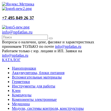
+7 495 849 26 37
info@npfatlas.ru
Вопросы о наличии, цене, фасовке и характеристиках
принимаем ТОЛЬКО по почте
info@npfatlas.ru
Работаем только с юр. лицами и ИП. Заявки на
info@npfatlas.ru
КАТАЛОГ
Нанопорошки
Аккумуляторы, блоки питания
Вспомогательные материалы
Герметики
Инструменты для работы
Клеи
Компаунды
Компоненты электронные
Медицина
Модули, системы контроля, конструкторы