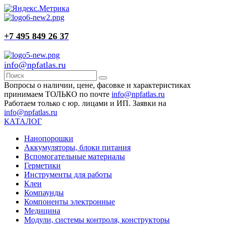
+7 495 849 26 37
info@npfatlas.ru
Вопросы о наличии, цене, фасовке и характеристиках
принимаем ТОЛЬКО по почте
info@npfatlas.ru
Работаем только с юр. лицами и ИП. Заявки на
info@npfatlas.ru
КАТАЛОГ
Нанопорошки
Аккумуляторы, блоки питания
Вспомогательные материалы
Герметики
Инструменты для работы
Клеи
Компаунды
Компоненты электронные
Медицина
Модули, системы контроля, конструкторы