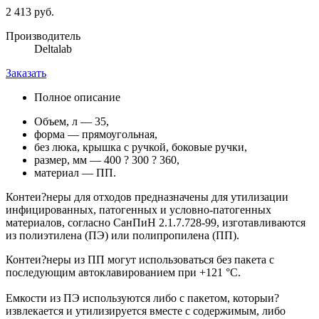
2 413 руб.
Производитель
Deltalab
Заказать
Полное описание
Объем, л — 35,
форма — прямоугольная,
без люка, крышка с ручкой, боковые ручки,
размер, мм — 400 ? 300 ? 360,
материал — ПП.
Контеи?неры для отходов предназначены для утилизации
инфицированных, патогенных и условно-патогенных
материалов, согласно СанПиН 2.1.7.728-99, изготавливаются
из полиэтилена (ПЭ) или полипропилена (ПП).
Контеи?неры из ПП могут использоваться без пакета с
последующим автоклавированием при +121 °С.
Емкости из ПЭ используются либо с пакетом, которыи?
извлекается и утилизируется вместе с содержимым, либо