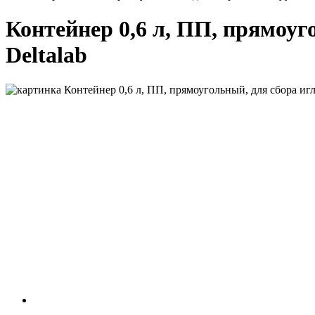
Контейнер 0,6 л, ПП, прямоуг
Deltalab