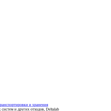
 транспортировки и хранения
систем и других отходов, Deltalab