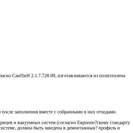
асно СанПиН 2.1.7.728-99, изготавливаются из полиэтилена
 после заполнения вместе с собранными в них отходами.
ицев и вакуумных систем (согласно Европеи?скому стандарту
системе, должна быть заведена в демонтажныи? профиль и