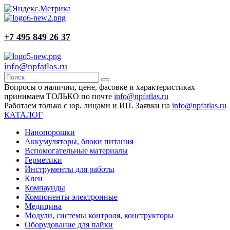
+7 495 849 26 37
info@npfatlas.ru
Вопросы о наличии, цене, фасовке и характеристиках
принимаем ТОЛЬКО по почте
info@npfatlas.ru
Работаем только с юр. лицами и ИП. Заявки на
info@npfatlas.ru
КАТАЛОГ
Нанопорошки
Аккумуляторы, блоки питания
Вспомогательные материалы
Герметики
Инструменты для работы
Клеи
Компаунды
Компоненты электронные
Медицина
Модули, системы контроля, конструкторы
Оборудование для пайки