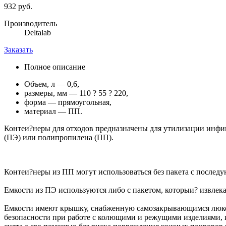
932 руб.
Производитель
Deltalab
Заказать
Полное описание
Объем, л — 0,6,
размеры, мм — 110 ? 55 ? 220,
форма — прямоугольная,
материал — ПП.
Контеи?неры для отходов предназначены для утилизации инфиц
(ПЭ) или полипропилена (ПП).
Контеи?неры из ПП могут использоваться без пакета с послед
Емкости из ПЭ используются либо с пакетом, которыи? извлека
Емкости имеют крышку, снабженную самозакрывающимся люком
безопасности при работе с колющими и режущими изделиями, и