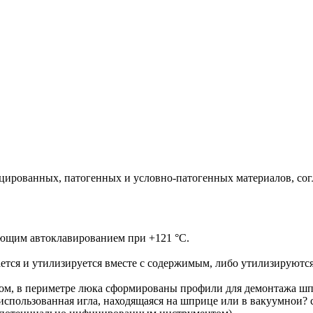
ированных, патогенных и условно-патогенных материалов, согл
ующим автоклавированием при +121 °С.
ется и утилизируется вместе с содержимым, либо утилизируются
, в периметре люка сформированы профили для демонтажа шпр
спользованная игла, находящаяся на шприце или в вакуумнои? 