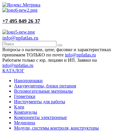
+7 495 849 26 37
info@npfatlas.ru
Вопросы о наличии, цене, фасовке и характеристиках
принимаем ТОЛЬКО по почте
info@npfatlas.ru
Работаем только с юр. лицами и ИП. Заявки на
info@npfatlas.ru
КАТАЛОГ
Нанопорошки
Аккумуляторы, блоки питания
Вспомогательные материалы
Герметики
Инструменты для работы
Клеи
Компаунды
Компоненты электронные
Медицина
Модули, системы контроля, конструкторы