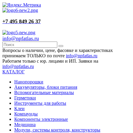
+7 495 849 26 37
info@npfatlas.ru
Вопросы о наличии, цене, фасовке и характеристиках
принимаем ТОЛЬКО по почте
info@npfatlas.ru
Работаем только с юр. лицами и ИП. Заявки на
info@npfatlas.ru
КАТАЛОГ
Нанопорошки
Аккумуляторы, блоки питания
Вспомогательные материалы
Герметики
Инструменты для работы
Клеи
Компаунды
Компоненты электронные
Медицина
Модули, системы контроля, конструкторы