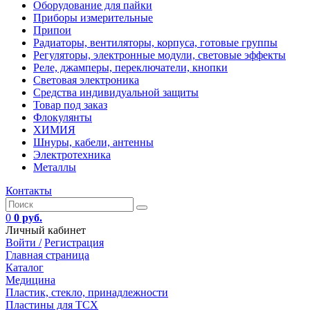
Оборудование для пайки
Приборы измерительные
Припои
Радиаторы, вентиляторы, корпуса, готовые группы
Регуляторы, электронные модули, световые эффекты
Реле, джамперы, переключатели, кнопки
Световая электроника
Средства индивидуальной защиты
Товар под заказ
Флокулянты
ХИМИЯ
Шнуры, кабели, антенны
Электротехника
Металлы
Контакты
0
0 руб.
Личный кабинет
Войти /
Регистрация
Главная страница
Каталог
Медицина
Пластик, стекло, принадлежности
Пластины для ТСХ