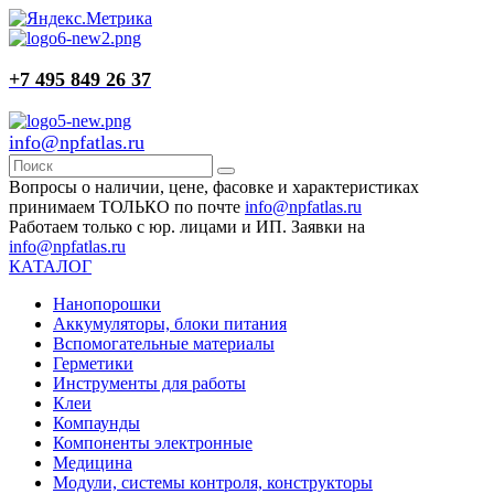
+7 495 849 26 37
info@npfatlas.ru
Вопросы о наличии, цене, фасовке и характеристиках
принимаем ТОЛЬКО по почте
info@npfatlas.ru
Работаем только с юр. лицами и ИП. Заявки на
info@npfatlas.ru
КАТАЛОГ
Нанопорошки
Аккумуляторы, блоки питания
Вспомогательные материалы
Герметики
Инструменты для работы
Клеи
Компаунды
Компоненты электронные
Медицина
Модули, системы контроля, конструкторы