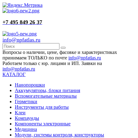
+7 495 849 26 37
info@npfatlas.ru
Вопросы о наличии, цене, фасовке и характеристиках
принимаем ТОЛЬКО по почте
info@npfatlas.ru
Работаем только с юр. лицами и ИП. Заявки на
info@npfatlas.ru
КАТАЛОГ
Нанопорошки
Аккумуляторы, блоки питания
Вспомогательные материалы
Герметики
Инструменты для работы
Клеи
Компаунды
Компоненты электронные
Медицина
Модули, системы контроля, конструкторы