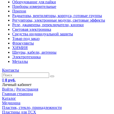
Оборудование для пайки
Приборы измерительные
Припои
Радиаторы, вентиляторы, корпуса, готовые группы
Регуляторы, электронные модули, световые эффекты
Реле, джамперы, переключатели, кнопки
Световая электроника
Средства индивидуальной защиты
Товар под заказ
Флокулянты
ХИМИЯ
Шнуры, кабели, антенны
Электротехника
Металлы
Контакты
0
0 руб.
Личный кабинет
Войти /
Регистрация
Главная страница
Каталог
Медицина
Пластик, стекло, принадлежности
Пластины для ТСХ