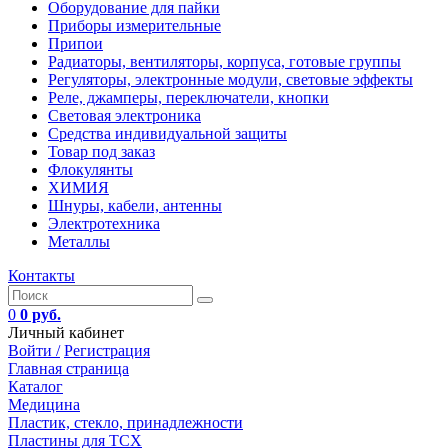
Оборудование для пайки
Приборы измерительные
Припои
Радиаторы, вентиляторы, корпуса, готовые группы
Регуляторы, электронные модули, световые эффекты
Реле, джамперы, переключатели, кнопки
Световая электроника
Средства индивидуальной защиты
Товар под заказ
Флокулянты
ХИМИЯ
Шнуры, кабели, антенны
Электротехника
Металлы
Контакты
0
0 руб.
Личный кабинет
Войти /
Регистрация
Главная страница
Каталог
Медицина
Пластик, стекло, принадлежности
Пластины для ТСХ