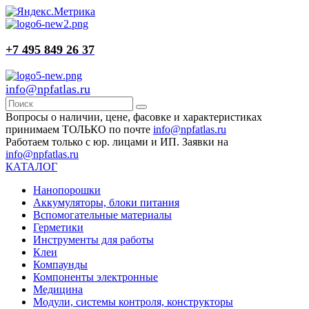
+7 495 849 26 37
info@npfatlas.ru
Вопросы о наличии, цене, фасовке и характеристиках
принимаем ТОЛЬКО по почте
info@npfatlas.ru
Работаем только с юр. лицами и ИП. Заявки на
info@npfatlas.ru
КАТАЛОГ
Нанопорошки
Аккумуляторы, блоки питания
Вспомогательные материалы
Герметики
Инструменты для работы
Клеи
Компаунды
Компоненты электронные
Медицина
Модули, системы контроля, конструкторы