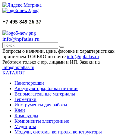
+7 495 849 26 37
info@npfatlas.ru
Вопросы о наличии, цене, фасовке и характеристиках
принимаем ТОЛЬКО по почте
info@npfatlas.ru
Работаем только с юр. лицами и ИП. Заявки на
info@npfatlas.ru
КАТАЛОГ
Нанопорошки
Аккумуляторы, блоки питания
Вспомогательные материалы
Герметики
Инструменты для работы
Клеи
Компаунды
Компоненты электронные
Медицина
Модули, системы контроля, конструкторы