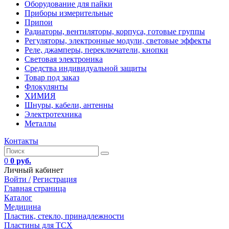
Оборудование для пайки
Приборы измерительные
Припои
Радиаторы, вентиляторы, корпуса, готовые группы
Регуляторы, электронные модули, световые эффекты
Реле, джамперы, переключатели, кнопки
Световая электроника
Средства индивидуальной защиты
Товар под заказ
Флокулянты
ХИМИЯ
Шнуры, кабели, антенны
Электротехника
Металлы
Контакты
0
0 руб.
Личный кабинет
Войти /
Регистрация
Главная страница
Каталог
Медицина
Пластик, стекло, принадлежности
Пластины для ТСХ