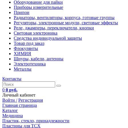
Оборудование для пайки
Приборы измерительные
Припои
Радиаторы, вентиляторы, корпуса, готовые группы
Регуляторы, электронные модули, световые эффекты
Реле, джамперы, переключатели, кнопки
Световая электроника
Средства индивидуальной защиты
Товар под заказ
Флокулянты
ХИМИЯ
Шнуры, кабели, антенны
Электротехника
Металлы
Контакты
0
0 руб.
Личный кабинет
Войти /
Регистрация
Главная страница
Каталог
Медицина
Пластик, стекло, принадлежности
Пластины для ТСХ