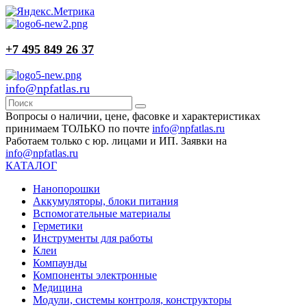
+7 495 849 26 37
info@npfatlas.ru
Вопросы о наличии, цене, фасовке и характеристиках
принимаем ТОЛЬКО по почте
info@npfatlas.ru
Работаем только с юр. лицами и ИП. Заявки на
info@npfatlas.ru
КАТАЛОГ
Нанопорошки
Аккумуляторы, блоки питания
Вспомогательные материалы
Герметики
Инструменты для работы
Клеи
Компаунды
Компоненты электронные
Медицина
Модули, системы контроля, конструкторы