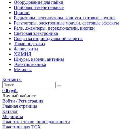
Оборудование для пайки
Приборы измерительные
Припои
Радиаторы, вентиляторы, корпуса, готовые группы
Регуляторы, электронные модули, световые эффекты
Реле, джамперы, переключатели, кнопки
Световая электроника
Средства индивидуальной защиты
Товар под заказ
Флокулянты
ХИМИЯ
Шнуры, кабели, антенны
Электротехника
Металлы
Контакты
0
0 руб.
Личный кабинет
Войти /
Регистрация
Главная страница
Каталог
Медицина
Пластик, стекло, принадлежности
Пластины для ТСХ