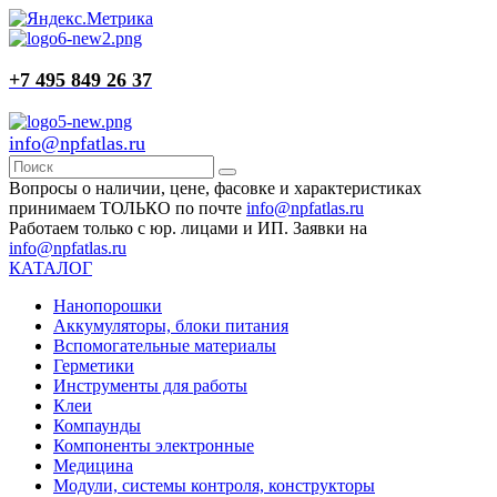
+7 495 849 26 37
info@npfatlas.ru
Вопросы о наличии, цене, фасовке и характеристиках
принимаем ТОЛЬКО по почте
info@npfatlas.ru
Работаем только с юр. лицами и ИП. Заявки на
info@npfatlas.ru
КАТАЛОГ
Нанопорошки
Аккумуляторы, блоки питания
Вспомогательные материалы
Герметики
Инструменты для работы
Клеи
Компаунды
Компоненты электронные
Медицина
Модули, системы контроля, конструкторы