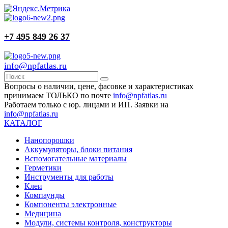
+7 495 849 26 37
info@npfatlas.ru
Вопросы о наличии, цене, фасовке и характеристиках
принимаем ТОЛЬКО по почте
info@npfatlas.ru
Работаем только с юр. лицами и ИП. Заявки на
info@npfatlas.ru
КАТАЛОГ
Нанопорошки
Аккумуляторы, блоки питания
Вспомогательные материалы
Герметики
Инструменты для работы
Клеи
Компаунды
Компоненты электронные
Медицина
Модули, системы контроля, конструкторы