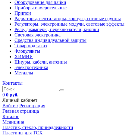
Оборудование для пайки
Приборы измерительные
Припои
Радиаторы, вентиляторы, корпуса, готовые группы
Регуляторы, электронные модули, световые эффекты
Реле, джамперы, переключатели, кнопки
Световая электроника
Средства индивидуальной защиты
Товар под заказ
Флокулянты
ХИМИЯ
Шнуры, кабели, антенны
Электротехника
Металлы
Контакты
0
0 руб.
Личный кабинет
Войти /
Регистрация
Главная страница
Каталог
Медицина
Пластик, стекло, принадлежности
Пластины для ТСХ