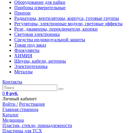
Оборудование для пайки
Приборы измерительные
Припои
Радиаторы, вентиляторы, корпуса, готовые группы
Регуляторы, электронные модули, световые эффекты
Реле, джамперы, переключатели, кнопки
Световая электроника
Средства индивидуальной защиты
Товар под заказ
Флокулянты
ХИМИЯ
Шнуры, кабели, антенны
Электротехника
Металлы
Контакты
0
0 руб.
Личный кабинет
Войти /
Регистрация
Главная страница
Каталог
Медицина
Пластик, стекло, принадлежности
Пластины для ТСХ