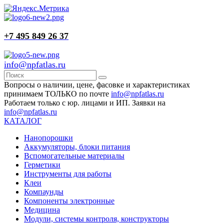
+7 495 849 26 37
info@npfatlas.ru
Вопросы о наличии, цене, фасовке и характеристиках
принимаем ТОЛЬКО по почте
info@npfatlas.ru
Работаем только с юр. лицами и ИП. Заявки на
info@npfatlas.ru
КАТАЛОГ
Нанопорошки
Аккумуляторы, блоки питания
Вспомогательные материалы
Герметики
Инструменты для работы
Клеи
Компаунды
Компоненты электронные
Медицина
Модули, системы контроля, конструкторы