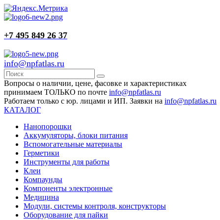
+7 495 849 26 37
info@npfatlas.ru
Вопросы о наличии, цене, фасовке и характеристиках
принимаем ТОЛЬКО по почте
info@npfatlas.ru
Работаем только с юр. лицами и ИП. Заявки на
info@npfatlas.ru
КАТАЛОГ
Нанопорошки
Аккумуляторы, блоки питания
Вспомогательные материалы
Герметики
Инструменты для работы
Клеи
Компаунды
Компоненты электронные
Медицина
Модули, системы контроля, конструкторы
Оборудование для пайки