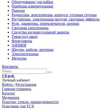
Оборудование для пайки
Приборы измерительные
Припои
Радиаторы, вентиляторы, корпуса, готовые группы
Регуляторы, электронные модули, световые эффекты
Реле, джамперы, переключатели, кнопки
Световая электроника
Средства индивидуальной защиты
Товар под заказ
Флокулянты
ХИМИЯ
Шнуры, кабели, антенны
Электротехника
Металлы
Контакты
0
0 руб.
Личный кабинет
Войти /
Регистрация
Главная страница
Каталог
Медицина
Пластик, стекло, принадлежности
Пластины для ТСХ