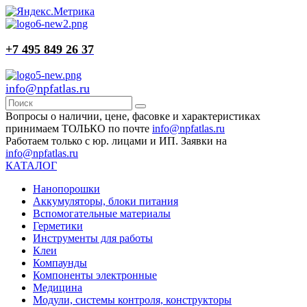
+7 495 849 26 37
info@npfatlas.ru
Вопросы о наличии, цене, фасовке и характеристиках
принимаем ТОЛЬКО по почте
info@npfatlas.ru
Работаем только с юр. лицами и ИП. Заявки на
info@npfatlas.ru
КАТАЛОГ
Нанопорошки
Аккумуляторы, блоки питания
Вспомогательные материалы
Герметики
Инструменты для работы
Клеи
Компаунды
Компоненты электронные
Медицина
Модули, системы контроля, конструкторы